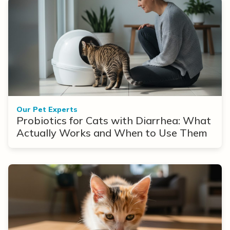
Our Pet Experts
Probiotics for Cats with Diarrhea: What
Actually Works and When to Use Them