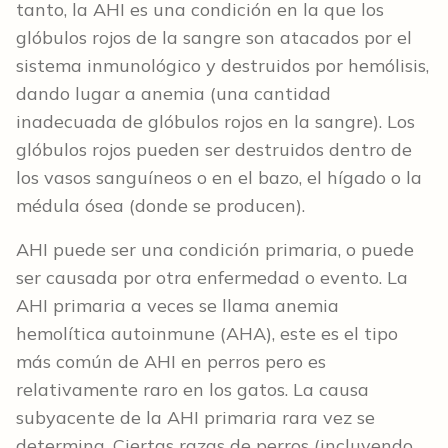
tanto, la AHI es una condición en la que los
glóbulos rojos de la sangre son atacados por el
sistema inmunológico y destruidos por hemólisis,
dando lugar a anemia (una cantidad
inadecuada de glóbulos rojos en la sangre). Los
glóbulos rojos pueden ser destruidos dentro de
los vasos sanguíneos o en el bazo, el hígado o la
médula ósea (donde se producen).
AHI puede ser una condición primaria, o puede
ser causada por otra enfermedad o evento. La
AHI primaria a veces se llama anemia
hemolítica autoinmune (AHA), este es el tipo
más común de AHI en perros pero es
relativamente raro en los gatos. La causa
subyacente de la AHI primaria rara vez se
determina. Ciertas razas de perros (incluyendo