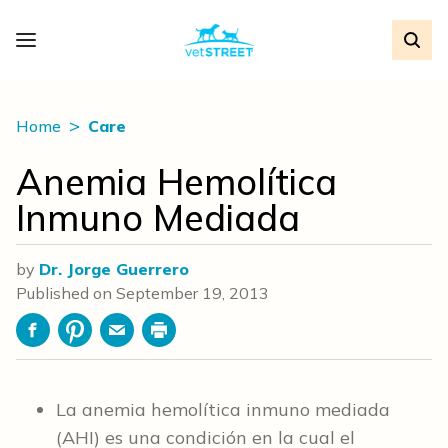
Home
Care
Anemia Hemolítica
Inmuno Mediada
by
Dr. Jorge Guerrero
Published on
September 19, 2013
Facebook
Pinterest
Email
Print
La anemia hemolítica inmuno mediada
(AHI) es una condición en la cual el