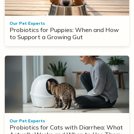
Our Pet Experts
Probiotics for Puppies: When and How
to Support a Growing Gut
Our Pet Experts
Probiotics for Cats with Diarrhea: What