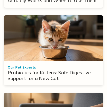
Actually Works and When to Use Them
Our Pet Experts
Probiotics for Kittens: Safe Digestive
Support for a New Cat