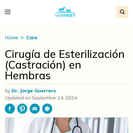
Home
Care
Cirugía de Esterilización
(Castración) en
Hembras
by
Dr. Jorge Guerrero
Updated on
September 24, 2024
Facebook
Pinterest
Email
Print