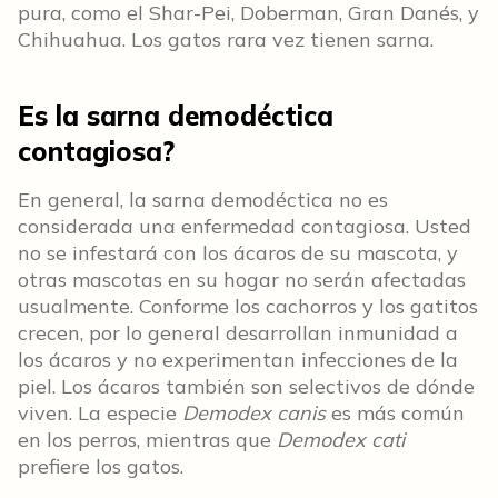
pura, como el Shar-Pei, Doberman, Gran Danés, y
Chihuahua. Los gatos rara vez tienen sarna.
Es la sarna demodéctica
contagiosa?
En general, la sarna demodéctica no es
considerada una enfermedad contagiosa. Usted
no se infestará con los ácaros de su mascota, y
otras mascotas en su hogar no serán afectadas
usualmente. Conforme los cachorros y los gatitos
crecen, por lo general desarrollan inmunidad a
los ácaros y no experimentan infecciones de la
piel. Los ácaros también son selectivos de dónde
viven. La especie
Demodex canis
es más común
en los perros, mientras que
Demodex cati
prefiere los gatos.