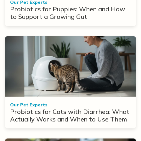
Our Pet Experts
Probiotics for Puppies: When and How
to Support a Growing Gut
Our Pet Experts
Probiotics for Cats with Diarrhea: What
Actually Works and When to Use Them