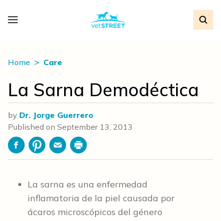
Home
Care
La Sarna Demodéctica
by
Dr. Jorge Guerrero
Published on
September 13, 2013
Facebook
Pinterest
Email
Print
La sarna es una enfermedad
inflamatoria de la piel causada por
ácaros microscópicos del género