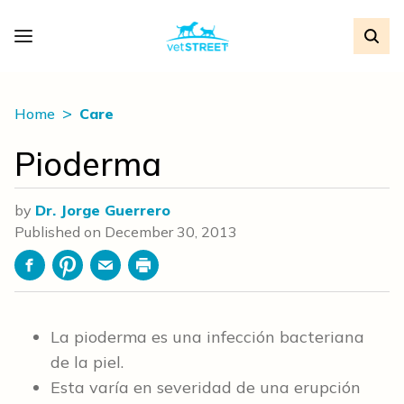
Home
Care
Pioderma
by
Dr. Jorge Guerrero
Published on
December 30, 2013
Facebook
Pinterest
Email
Print
La pioderma es una infección bacteriana
de la piel.
Esta varía en severidad de una erupción