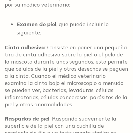
por su médico veterinario:
Examen de piel
, que puede incluir lo
siguiente:
Cinta adhesiva
: Consiste en poner una pequeña
tira de cinta adhesiva sobre la piel o el pelo de
la mascota durante unos segundos, esto permite
que células de la piel y otros desechos se peguen
a la cinta. Cuando el médico veterinario
examina la cinta bajo el microscopio a menudo
se pueden ver, bacterias, levaduras, células
inflamatorias, células cancerosas, parásitos de la
piel y otras anormalidades.
Raspados de piel
: Raspando suavemente la
superficie de la piel con una cuchilla de
escalpelo sin filo o un instrumento similar se