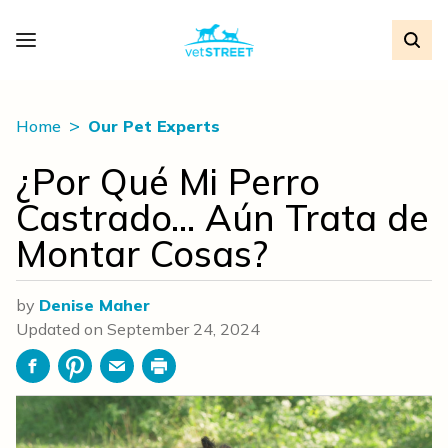
Home
Our Pet Experts
¿Por Qué Mi Perro
Castrado… Aún Trata de
Montar Cosas?
by
Denise Maher
Updated on
September 24, 2024
Facebook
Pinterest
Email
Print