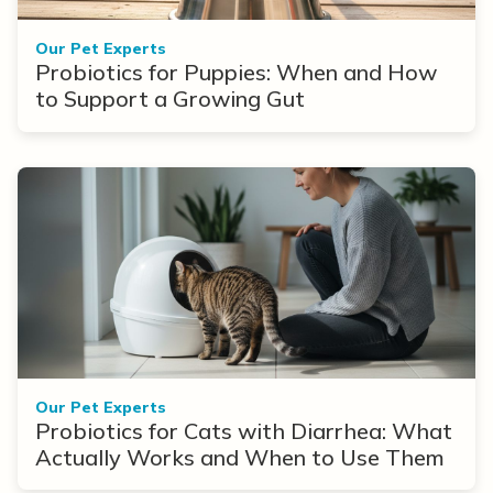
Our Pet Experts
Probiotics for Puppies: When and How
to Support a Growing Gut
Our Pet Experts
Probiotics for Cats with Diarrhea: What
Actually Works and When to Use Them