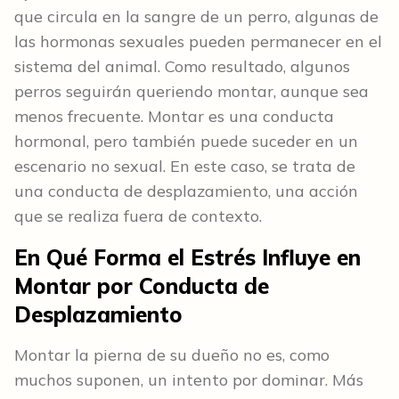
que circula en la sangre de un perro, algunas de
las hormonas sexuales pueden permanecer en el
sistema del animal. Como resultado, algunos
perros seguirán queriendo montar, aunque sea
menos frecuente. Montar es una conducta
hormonal, pero también puede suceder en un
escenario no sexual. En este caso, se trata de
una conducta de desplazamiento, una acción
que se realiza fuera de contexto.
En Qué Forma el Estrés Influye en
Montar por Conducta de
Desplazamiento
Montar la pierna de su dueño no es, como
muchos suponen, un intento por dominar. Más