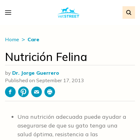
Home
Care
Nutrición Felina
by
Dr. Jorge Guerrero
Published on
September 17, 2013
Facebook
Pinterest
Email
Print
Una nutrición adecuada puede ayudar a
asegurarse de que su gato tenga una
salud óptima, resistencia a las