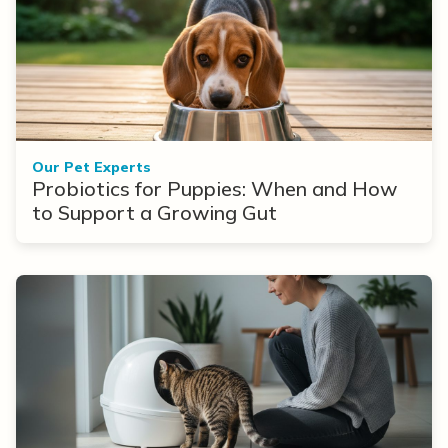
Our Pet Experts
Probiotics for Puppies: When and How
to Support a Growing Gut