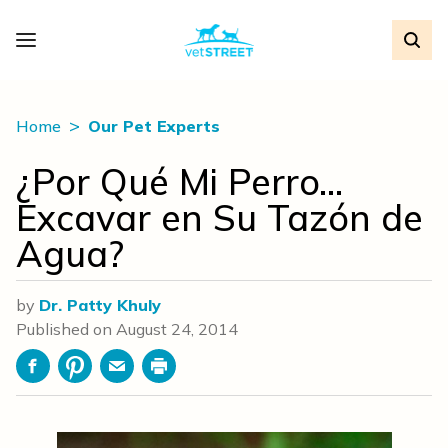
Home
Our Pet Experts
¿Por Qué Mi Perro…
Excavar en Su Tazón de
Agua?
by
Dr. Patty Khuly
Published on
August 24, 2014
Facebook
Pinterest
Email
Print