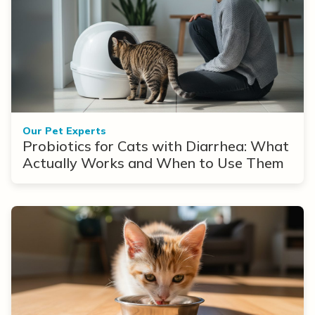
Our Pet Experts
Probiotics for Cats with Diarrhea: What
Actually Works and When to Use Them