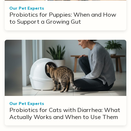
Our Pet Experts
Probiotics for Puppies: When and How
to Support a Growing Gut
Our Pet Experts
Probiotics for Cats with Diarrhea: What
Actually Works and When to Use Them