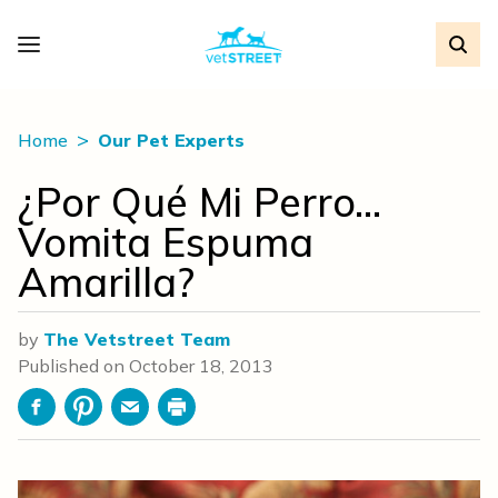
Home
Our Pet Experts
¿Por Qué Mi Perro…
Vomita Espuma
Amarilla?
by
The Vetstreet Team
Published on
October 18, 2013
Facebook
Pinterest
Email
Print