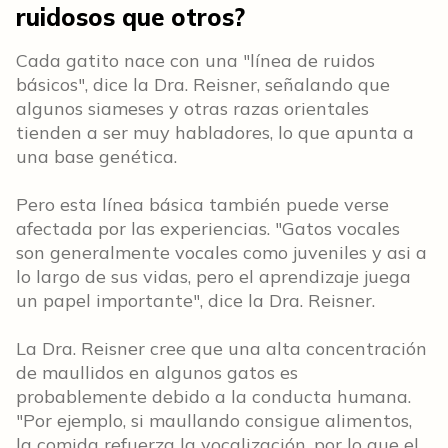
ruidosos que otros?
Cada gatito nace con una "línea de ruidos
básicos", dice la Dra. Reisner, señalando que
algunos siameses y otras razas orientales
tienden a ser muy habladores, lo que apunta a
una base genética.
Pero esta línea básica también puede verse
afectada por las experiencias. "Gatos vocales
son generalmente vocales como juveniles y asi a
lo largo de sus vidas, pero el aprendizaje juega
un papel importante", dice la Dra. Reisner.
La Dra. Reisner cree que una alta concentración
de maullidos en algunos gatos es
probablemente debido a la conducta humana.
"Por ejemplo, si maullando consigue alimentos,
la comida refuerza la vocalización, por lo que el