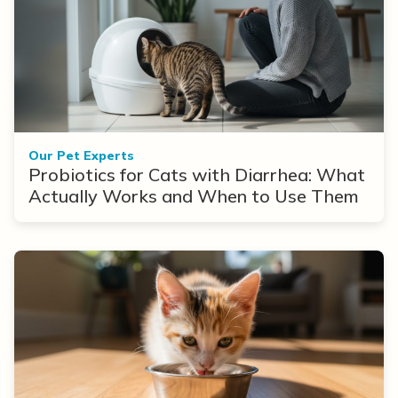
Our Pet Experts
Probiotics for Cats with Diarrhea: What
Actually Works and When to Use Them