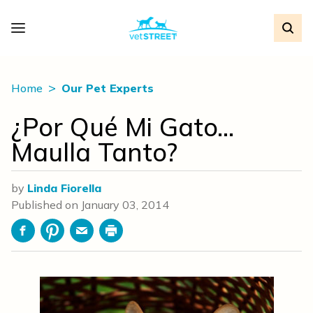
Home
Our Pet Experts
¿Por Qué Mi Gato…
Maulla Tanto?
by
Linda Fiorella
Published on
January 03, 2014
Facebook
Pinterest
Email
Print