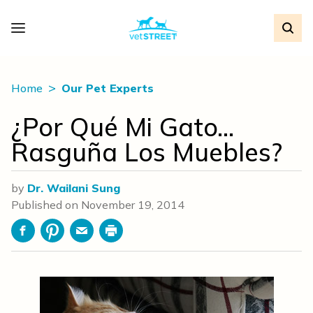
Home
Our Pet Experts
¿Por Qué Mi Gato…
Rasguña Los Muebles?
by
Dr. Wailani Sung
Published on
November 19, 2014
Facebook
Pinterest
Email
Print