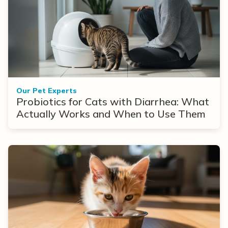
Our Pet Experts
Probiotics for Cats with Diarrhea: What
Actually Works and When to Use Them