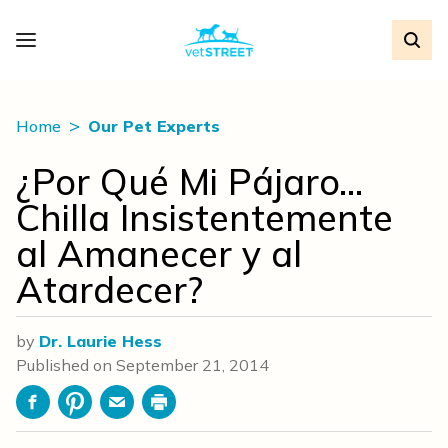
Home
Our Pet Experts
¿Por Qué Mi Pájaro…
Chilla Insistentemente
al Amanecer y al
Atardecer?
by
Dr. Laurie Hess
Published on
September 21, 2014
Facebook
Pinterest
Email
Print