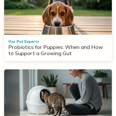
Our Pet Experts
Probiotics for Puppies: When and How
to Support a Growing Gut